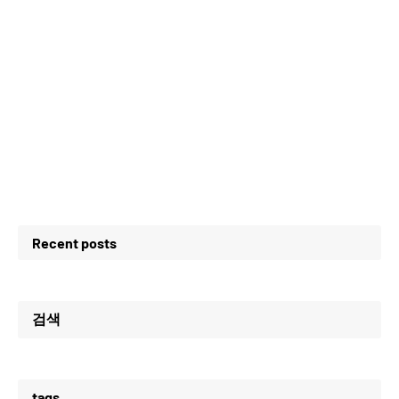
Recent posts
검색
tags