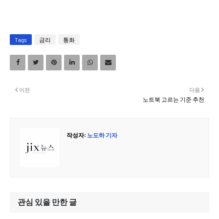
Tags
금리
통화
이전
다음
노트북 고르는 기준 추천
작성자:
노도하 기자
관심 있을 만한 글