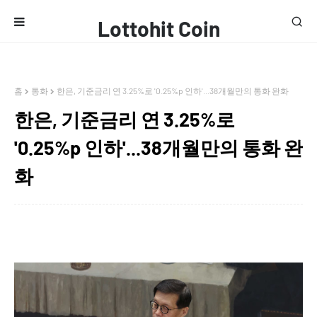
Lottohit Coin
홈
통화
한은, 기준금리 연 3.25%로 '0.25%p 인하'...38개월만의 통화 완화
한은, 기준금리 연 3.25%로
'0.25%p 인하'...38개월만의 통화 완
화