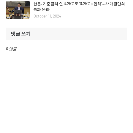
한은, 기준금리 연 3.25%로 '0.25%p 인하'...38개월만의
통화 완화
October 11, 2024
댓글 쓰기
0 댓글